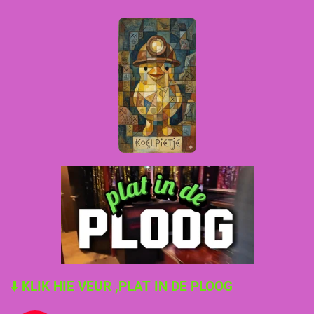
⬇️ KLIK HIE VEUR ,PLAT IN DE PLOOG