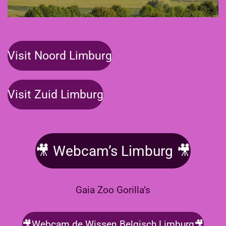
Visit Noord Limburg
Visit Zuid Limburg
🎥 Webcam’s Limburg 🎥
Gaia Zoo Gorilla’s
🎥Webcam de Wissen Belgisch Limburg🎥