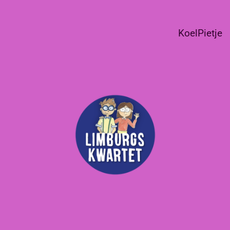
KoelPietje