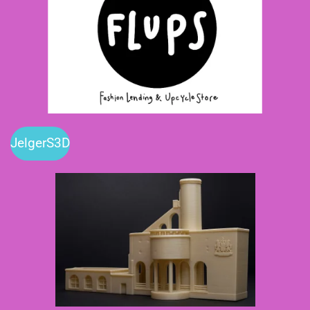
JelgerS3D