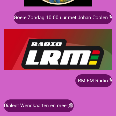
Goeie Zondag 10:00 uur met Johan Coolen 🎙️
LRM.FM Radio 🎙️
Dialect Wenskaarten en meer,🟢